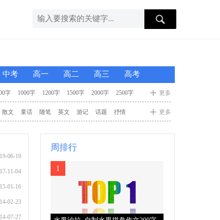
中考
高一
高二
高三
高考
00字
1000字
1200字
1500字
2000字
2500字
更多
散文
童话
随笔
英文
游记
话题
抒情
更多
周排行
19-06-19
1
17-11-04
15-01-16
14-02-23
14-07-27