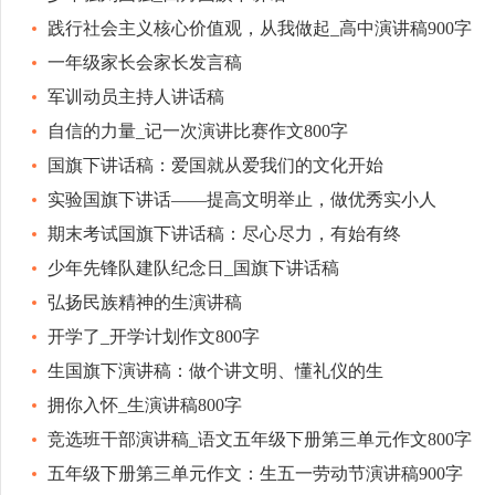
践行社会主义核心价值观，从我做起_高中演讲稿900字
一年级家长会家长发言稿
军训动员主持人讲话稿
自信的力量_记一次演讲比赛作文800字
国旗下讲话稿：爱国就从爱我们的文化开始
实验国旗下讲话——提高文明举止，做优秀实小人
期末考试国旗下讲话稿：尽心尽力，有始有终
少年先锋队建队纪念日_国旗下讲话稿
弘扬民族精神的生演讲稿
开学了_开学计划作文800字
生国旗下演讲稿：做个讲文明、懂礼仪的生
拥你入怀_生演讲稿800字
竞选班干部演讲稿_语文五年级下册第三单元作文800字
五年级下册第三单元作文：生五一劳动节演讲稿900字