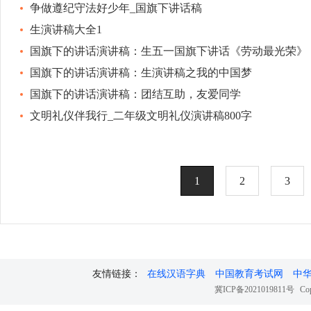
争做遵纪守法好少年_国旗下讲话稿
生演讲稿大全1
国旗下的讲话演讲稿：生五一国旗下讲话《劳动最光荣》
国旗下的讲话演讲稿：生演讲稿之我的中国梦
国旗下的讲话演讲稿：团结互助，友爱同学
文明礼仪伴我行_二年级文明礼仪演讲稿800字
1
2
3
友情链接：
在线汉语字典
中国教育考试网
中
冀ICP备2021019811号
Cop