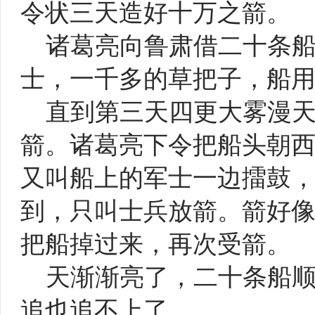
令状三天造好十万之箭。
诸葛亮向鲁肃借二十条
士，一千多的草把子，船
直到第三天四更大雾漫
箭。诸葛亮下令把船头朝
又叫船上的军士一边擂鼓
到，只叫士兵放箭。箭好
把船掉过来，再次受箭。
天渐渐亮了，二十条船
追也追不上了。