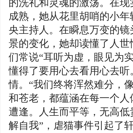
的洗礼和灵魂的激荡。在现
成熟，她从花里胡哨的小年
央主持人。在瞬息万变的镜
景的变化，她却读懂了人世
们常说“耳听为虚，眼见为
懂得了要用心去看用心去听
情。“我们终将浑然难分，
和苍老，都蕴涵在每一个人
遭逢。人生而平等，无高低
解自我”，虐猫事件引起了