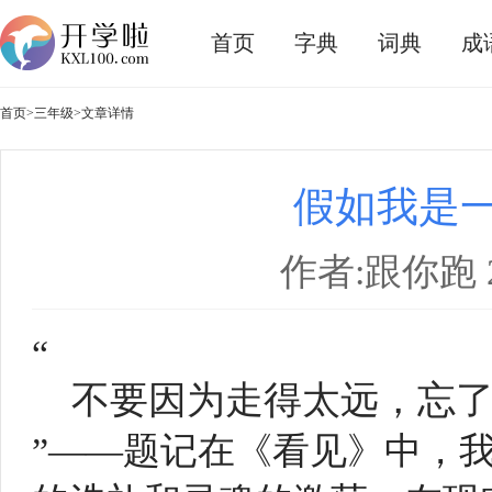
首页
字典
词典
成
首页
>
三年级
>文章详情
假如我是
作者:跟你跑 20
“
不要因为走得太远，忘
”——题记在《看见》中，