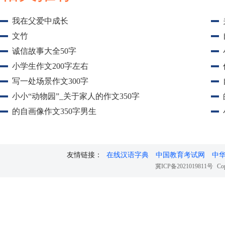
我在父爱中成长
文竹
诚信故事大全50字
小学生作文200字左右
写一处场景作文300字
小小“动物园”_关于家人的作文350字
的自画像作文350字男生
友情链接：
在线汉语字典
中国教育考试网
中
冀ICP备2021019811号
Cop