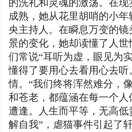
的洗礼和灵魂的激荡。在现
成熟，她从花里胡哨的小年
央主持人。在瞬息万变的镜
景的变化，她却读懂了人世
们常说“耳听为虚，眼见为
懂得了要用心去看用心去听
情。“我们终将浑然难分，
和苍老，都蕴涵在每一个人
遭逢。人生而平等，无高低
解自我”，虐猫事件引起了