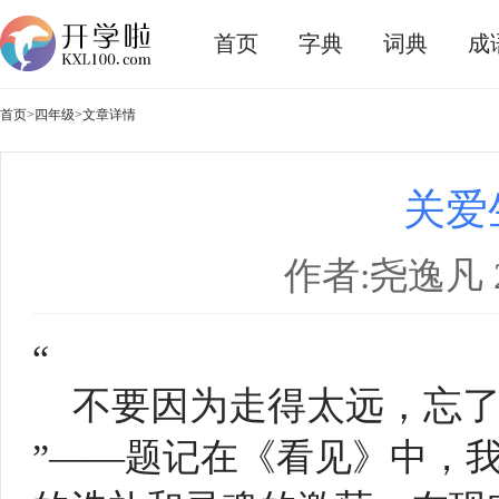
首页
字典
词典
成
首页
>
四年级
>文章详情
关爱
作者:尧逸凡 20
“
不要因为走得太远，忘
”——题记在《看见》中，