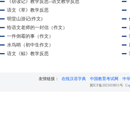
《窃读记》教学反思--语文教学反思
语文《草》教学反思
明堂山游记(作文)
给语文老师的一封信（作文）
一件倒霉的事（作文）
水鸟哨（初中生作文）
语文《鲸》教学反思
友情链接：
在线汉语字典
中国教育考试网
中
冀ICP备2021019811号
Cop