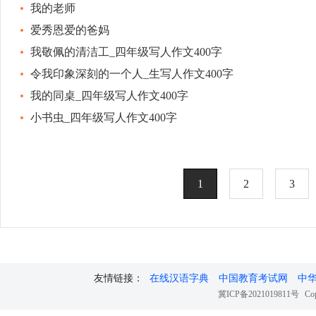
我的老师
爱秀恩爱的爸妈
我敬佩的清洁工_四年级写人作文400字
令我印象深刻的一个人_生写人作文400字
我的同桌_四年级写人作文400字
小书虫_四年级写人作文400字
1
2
3
友情链接：
在线汉语字典
中国教育考试网
中
冀ICP备2021019811号
Cop